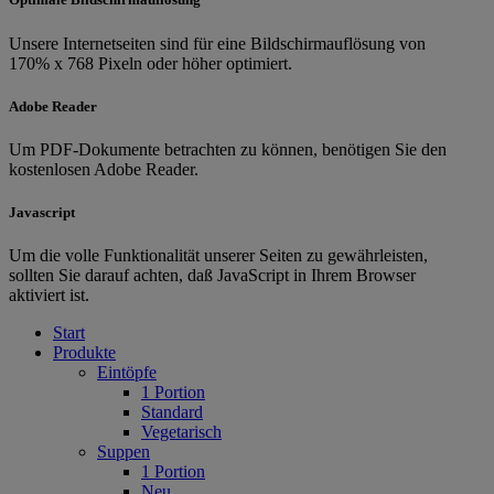
Unsere Internetseiten sind für eine Bildschirmauflösung von
170% x 768 Pixeln oder höher optimiert.
Adobe Reader
Um PDF-Dokumente betrachten zu können, benötigen Sie den
kostenlosen Adobe Reader.
Javascript
Um die volle Funktionalität unserer Seiten zu gewährleisten,
sollten Sie darauf achten, daß JavaScript in Ihrem Browser
aktiviert ist.
Start
Produkte
Eintöpfe
1 Portion
Standard
Vegetarisch
Suppen
1 Portion
Neu