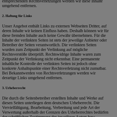
entsprechenden Rechtsverletzungen werden wir diese Inhalte
umgehend entfernen.
2. Haftung für Links
Unser Angebot enthält Links zu externen Webseiten Dritter, auf
deren Inhalte wir keinen Einfluss haben. Deshalb können wir für
diese fremden Inhalte auch keine Gewähr übernehmen. Für die
Inhalte der verlinkten Seiten ist stets der jeweilige Anbieter oder
Betreiber der Seiten verantwortlich. Die verlinkten Seiten
wurden zum Zeitpunkt der Verlinkung auf mögliche
Rechtsverstöße überprüft. Rechtswidrige Inhalte waren zum
Zeitpunkt der Verlinkung nicht erkennbar. Eine permanente
inhaltliche Kontrolle der verlinkten Seiten ist jedoch ohne
konkrete Anhaltspunkte einer Rechtsverletzung nicht zumutbar.
Bei Bekanntwerden von Rechtsverletzungen werden wir
derartige Links umgehend entfernen.
3. Urheberrecht
Die durch die Seitenbetreiber erstellten Inhalte und Werke auf
diesen Seiten unterliegen dem deutschen Urheberrecht. Die
Vervielfältigung, Bearbeitung, Verbreitung und jede Art der
Verwertung außerhalb der Grenzen des Urheberrechtes bedürfen
der schriftlichen Zustimmung des jeweiligen Autors bzw.