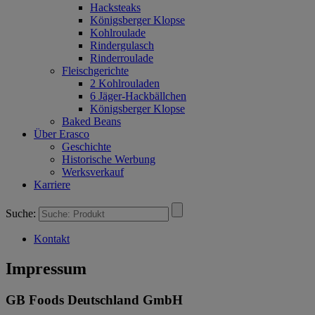
Hacksteaks
Königsberger Klopse
Kohlroulade
Rindergulasch
Rinderroulade
Fleischgerichte
2 Kohlrouladen
6 Jäger-Hackbällchen
Königsberger Klopse
Baked Beans
Über Erasco
Geschichte
Historische Werbung
Werksverkauf
Karriere
Suche:
Kontakt
Impressum
GB Foods Deutschland GmbH