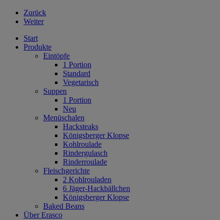
Zurück
Weiter
Start
Produkte
Eintöpfe
1 Portion
Standard
Vegetarisch
Suppen
1 Portion
Neu
Menüschalen
Hacksteaks
Königsberger Klopse
Kohlroulade
Rindergulasch
Rinderroulade
Fleischgerichte
2 Kohlrouladen
6 Jäger-Hackbällchen
Königsberger Klopse
Baked Beans
Über Erasco