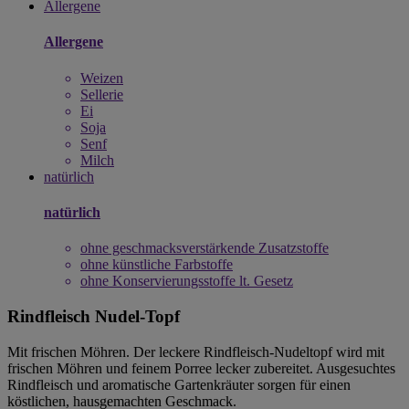
Allergene
Allergene
Weizen
Sellerie
Ei
Soja
Senf
Milch
natürlich
natürlich
ohne geschmacksverstärkende Zusatzstoffe
ohne künstliche Farbstoffe
ohne Konservierungsstoffe lt. Gesetz
Rindfleisch Nudel-Topf
Mit frischen Möhren. Der leckere Rindfleisch-Nudeltopf wird mit
frischen Möhren und feinem Porree lecker zubereitet. Ausgesuchtes
Rindfleisch und aromatische Gartenkräuter sorgen für einen
köstlichen, hausgemachten Geschmack.