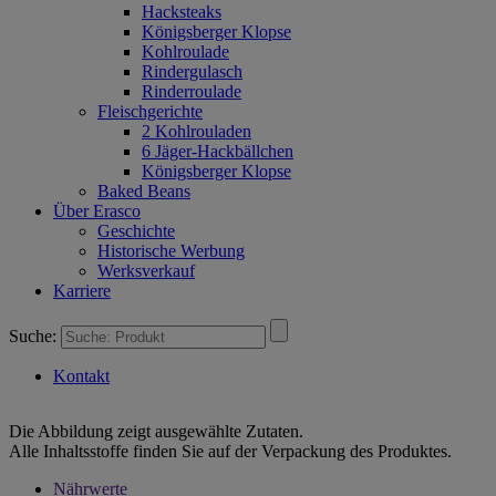
Hacksteaks
Königsberger Klopse
Kohlroulade
Rindergulasch
Rinderroulade
Fleischgerichte
2 Kohlrouladen
6 Jäger-Hackbällchen
Königsberger Klopse
Baked Beans
Über Erasco
Geschichte
Historische Werbung
Werksverkauf
Karriere
Suche:
Kontakt
Die Abbildung zeigt ausgewählte Zutaten.
Alle Inhaltsstoffe finden Sie auf der Verpackung des Produktes.
Nährwerte