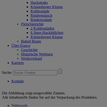
Hacksteaks
Königsberger Klopse
Kohlroulade
Rindergulasch
Rinderroulade
Fleischgerichte
2 Kohlrouladen
6 Jäger-Hackbällchen
Königsberger Klopse
Baked Beans
Über Erasco
Geschichte
Historische Werbung
Werksverkauf
Karriere
Suche:
Kontakt
Die Abbildung zeigt ausgewählte Zutaten.
Alle Inhaltsstoffe finden Sie auf der Verpackung des Produktes.
Nährwerte