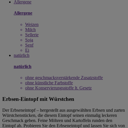
Allergene
Allergene
Weizen
Milch
Sellerie
Soja
Senf
Ei
natürlich
natürlich
ohne geschmacksverstärkende Zusatzstoffe
ohne künstliche Farbstoffe
ohne Konservierungsstoffe lt. Gesetz
Erbsen-Eintopf mit Würstchen
Der Erbseneintopf – hergestellt aus ausgewählten Erbsen und zarten
Würstchenstücken, die diesem Eintopf seinen einmalig leckeren
Geschmack geben. Feine Möhren und Kartoffeln runden den
Eintopf ab. Probieren Sie den Erbseneintopf und lassen Sie sich von