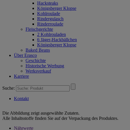
Hacksteaks
Königsberger Klopse
Kohlroulade
Rindergulasch
Rinderroulade
Fleischgerichte
2 Kohlrouladen
6 Jäger-Hackbällchen
Königsberger Klopse
Baked Beans
Über Erasco
Geschichte
Historische Werbung
Werksverkauf
Karriere
Suche:
Kontakt
Die Abbildung zeigt ausgewählte Zutaten.
Alle Inhaltsstoffe finden Sie auf der Verpackung des Produktes.
Nährwerte