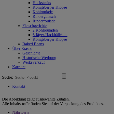
Hacksteaks
Königsberger Klopse
Kohlroulade
Rindergulasch
Rinderroulade
Fleischgerichte
2 Kohlrouladen
6 Jäger-Hackbällchen
Königsberger Klopse
Baked Beans
Über Erasco
Geschichte
Historische Werbung
Werksverkauf
Karriere
Suche:
Kontakt
Die Abbildung zeigt ausgewählte Zutaten.
Alle Inhaltsstoffe finden Sie auf der Verpackung des Produktes.
Nährwerte