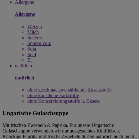
Allergene
Allergene
Weizen
Milch
Sellerie
Spuren von:
Soja
Senf
Ei
natürlich
natürlich
ohne geschmacksverstärkende Zusatzstoffe
ohne künstliche Farbstoffe
ohne Konservierungsstoffe lt. Gesetz
Ungarische Gulaschsuppe
Mit frischen Zwiebeln & Paprika. Für unsere Ungarische
Gulaschsuppe verwenden wir nur ausgesuchtes Rindfleisch.
Knackige Paprika und frische Zwiebeln dürfen natürlich auch nicht