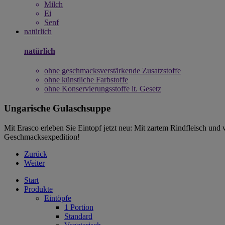
Milch
Ei
Senf
natürlich
natürlich
ohne geschmacksverstärkende Zusatzstoffe
ohne künstliche Farbstoffe
ohne Konservierungsstoffe lt. Gesetz
Ungarische Gulaschsuppe
Mit Erasco erleben Sie Eintopf jetzt neu: Mit zartem Rindfleisch un
Geschmacksexpedition!
Zurück
Weiter
Start
Produkte
Eintöpfe
1 Portion
Standard