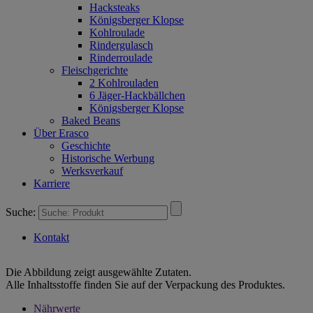
Hacksteaks
Königsberger Klopse
Kohlroulade
Rindergulasch
Rinderroulade
Fleischgerichte
2 Kohlrouladen
6 Jäger-Hackbällchen
Königsberger Klopse
Baked Beans
Über Erasco
Geschichte
Historische Werbung
Werksverkauf
Karriere
Suche:
Kontakt
Die Abbildung zeigt ausgewählte Zutaten.
Alle Inhaltsstoffe finden Sie auf der Verpackung des Produktes.
Nährwerte